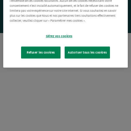
l’ensemble de ces cookies facultatifs. Aucun de ces cookies nécessitant votre
consentement n’est installé automatiquement, et le fait de refuser des cookies ne
limitera pas votre expérience sur notre site Internet. Si vous souhaitez en savoir
plus sur les cookies que Nous et nos partenaires tiers souhaitons effectivement
collecter, veuillez cliquer sur « Paramétrer mes cookies ».
Gérez vos cookies
Refuser les cookies
Autoriser tous les cookies